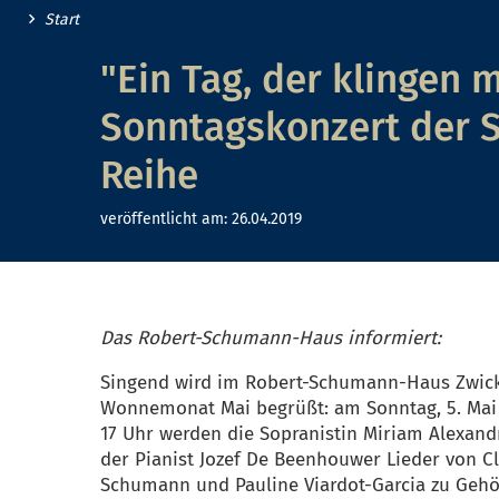
Start
"Ein Tag, der klingen m
Sonntagskonzert der 
Reihe
veröffentlicht am:
26.04.2019
Das Robert-Schumann-Haus informiert:
Singend wird im Robert-Schumann-Haus Zwic
Wonnemonat Mai begrüßt: am Sonntag, 5. Mai
17 Uhr werden die Sopranistin Miriam Alexand
der Pianist Jozef De Beenhouwer Lieder von C
Schumann und Pauline Viardot-Garcia zu Gehö