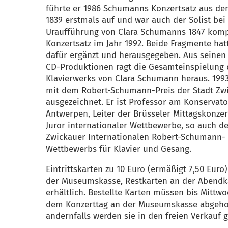
führte er 1986 Schumanns Konzertsatz aus de
1839 erstmals auf und war auch der Solist bei
Uraufführung von Clara Schumanns 1847 kom
Konzertsatz im Jahr 1992. Beide Fragmente hat
dafür ergänzt und herausgegeben. Aus seinen
CD-Produktionen ragt die Gesamteinspielung 
Klavierwerks von Clara Schumann heraus. 199
mit dem Robert-Schumann-Preis der Stadt Zw
ausgezeichnet. Er ist Professor am Konservat
Antwerpen, Leiter der Brüsseler Mittagskonze
Juror internationaler Wettbewerbe, so auch d
Zwickauer Internationalen Robert-Schumann-
Wettbewerbs für Klavier und Gesang.
Eintrittskarten zu 10 Euro (ermäßigt 7,50 Euro
der Museumskasse, Restkarten an der Abendk
erhältlich. Bestellte Karten müssen bis Mittwo
dem Konzerttag an der Museumskasse abgeho
andernfalls werden sie in den freien Verkauf 