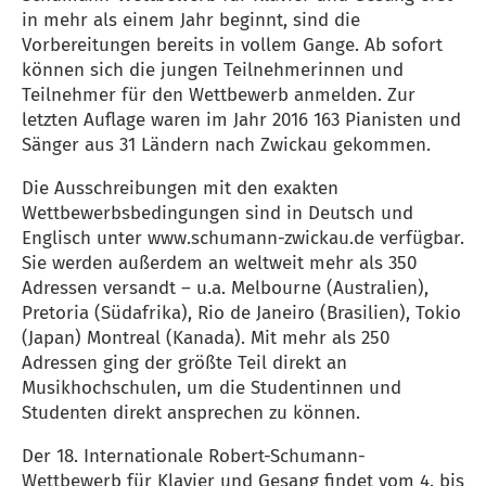
in mehr als einem Jahr beginnt, sind die
Vorbereitungen bereits in vollem Gange. Ab sofort
können sich die jungen Teilnehmerinnen und
Teilnehmer für den Wettbewerb anmelden. Zur
letzten Auflage waren im Jahr 2016 163 Pianisten und
Sänger aus 31 Ländern nach Zwickau gekommen.
Die Ausschreibungen mit den exakten
Wettbewerbsbedingungen sind in Deutsch und
Englisch unter www.schumann-zwickau.de verfügbar.
Sie werden außerdem an weltweit mehr als 350
Adressen versandt – u.a. Melbourne (Australien),
Pretoria (Südafrika), Rio de Janeiro (Brasilien), Tokio
(Japan) Montreal (Kanada). Mit mehr als 250
Adressen ging der größte Teil direkt an
Musikhochschulen, um die Studentinnen und
Studenten direkt ansprechen zu können.
Der 18. Internationale Robert-Schumann-
Wettbewerb für Klavier und Gesang findet vom 4. bis