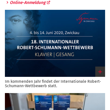
Online-Anmeldung
Im kommenden Jahr findet der Internationale Robert-
Schumann-Wettbewerb statt.
Link
zum
großen
Bild