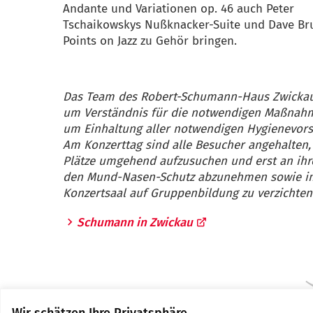
Andante und Variationen op. 46 auch Peter
Tschaikowskys Nußknacker-Suite und Dave Br
Points on Jazz zu Gehör bringen.
Das Team des Robert-Schumann-Haus Zwickau 
um Verständnis für die notwendigen Maßnah
um Einhaltung aller notwendigen Hygienevorsc
Am Konzerttag sind alle Besucher angehalten,
Plätze umgehend aufzusuchen und erst an ihr
den Mund-Nasen-Schutz abzunehmen sowie i
Konzertsaal auf Gruppenbildung zu verzichten
Schumann in Zwickau