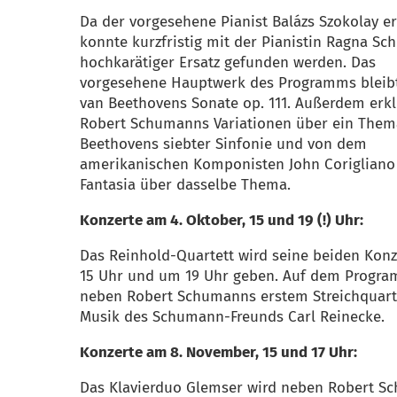
Da der vorgesehene Pianist Balázs Szokolay erk
konnte kurzfristig mit der Pianistin Ragna Sc
hochkarätiger Ersatz gefunden werden. Das
vorgesehene Hauptwerk des Programms bleib
van Beethovens Sonate op. 111. Außerdem erk
Robert Schumanns Variationen über ein Them
Beethovens siebter Sinfonie und von dem
amerikanischen Komponisten John Corigliano
Fantasia über dasselbe Thema.
Konzerte am 4. Oktober, 15 und 19 (!) Uhr:
Das Reinhold-Quartett wird seine beiden Kon
15 Uhr und um 19 Uhr geben. Auf dem Progra
neben Robert Schumanns erstem Streichquart
Musik des Schumann-Freunds Carl Reinecke.
Konzerte am 8. November, 15 und 17 Uhr:
Das Klavierduo Glemser wird neben Robert S