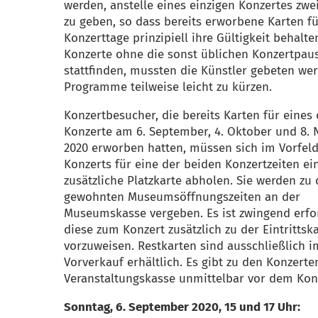
werden, anstelle eines einzigen Konzertes zwe
zu geben, so dass bereits erworbene Karten fü
Konzerttage prinzipiell ihre Gültigkeit behalten
Konzerte ohne die sonst üblichen Konzertpau
stattfinden, mussten die Künstler gebeten wer
Programme teilweise leicht zu kürzen.
Konzertbesucher, die bereits Karten für eines 
Konzerte am 6. September, 4. Oktober und 8.
2020 erworben hatten, müssen sich im Vorfel
Konzerts für eine der beiden Konzertzeiten ei
zusätzliche Platzkarte abholen. Sie werden zu
gewohnten Museumsöffnungszeiten an der
Museumskasse vergeben. Es ist zwingend erfor
diese zum Konzert zusätzlich zu der Eintrittsk
vorzuweisen. Restkarten sind ausschließlich i
Vorverkauf erhältlich. Es gibt zu den Konzerte
Veranstaltungskasse unmittelbar vor dem Kon
Sonntag, 6. September 2020, 15 und 17 Uhr: