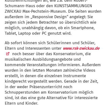
Kultureinrichtungen an, wie z.B. dem Robert-
Schumann-Haus oder den KUNSTSAMMLUNGEN
ZWICKAU Max-Pechstein-Museum. Die Seiten wurden
außerdem im „Responsive Design“ angelegt: Sie
zeigen sich jedem Betrachter so übersichtlich wie
möglich, unabhängig davon, ob ein Smartphone,
Tablet, Laptop oder PC genutzt wird.
Ab sofort können sich Schülerinnen und Schüler,
Eltern und Interessenten unter
www.rsk-zwickau.de
noch besser über das Konservatorium, die
musikalischen Ausbildungsangebote und
kommende Veranstaltungen informieren. Außerdem
wurden in den letzten Monaten zahlreiche Videos
erstellt, in denen die einzelnen Instrumente
kindgerecht vorgestellt werden. Gerade in der Zeit,
in der weder Präsenzunterricht noch
Schnupperstunden am Konservatorium möglich
sind, ist das eine gute Alternative für interessierte
Eltern und Kinder.