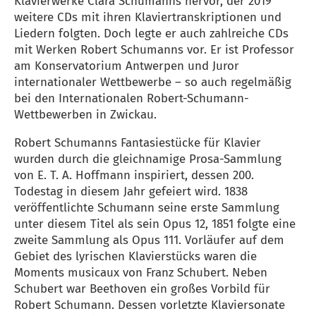
Klavierwerke Clara Schumanns hervor, der 2019
weitere CDs mit ihren Klaviertranskriptionen und
Liedern folgten. Doch legte er auch zahlreiche CDs
mit Werken Robert Schumanns vor. Er ist Professor
am Konservatorium Antwerpen und Juror
internationaler Wettbewerbe – so auch regelmäßig
bei den Internationalen Robert-Schumann-
Wettbewerben in Zwickau.
Robert Schumanns Fantasiestücke für Klavier
wurden durch die gleichnamige Prosa-Sammlung
von E. T. A. Hoffmann inspiriert, dessen 200.
Todestag in diesem Jahr gefeiert wird. 1838
veröffentlichte Schumann seine erste Sammlung
unter diesem Titel als sein Opus 12, 1851 folgte eine
zweite Sammlung als Opus 111. Vorläufer auf dem
Gebiet des lyrischen Klavierstücks waren die
Moments musicaux von Franz Schubert. Neben
Schubert war Beethoven ein großes Vorbild für
Robert Schumann. Dessen vorletzte Klaviersonate