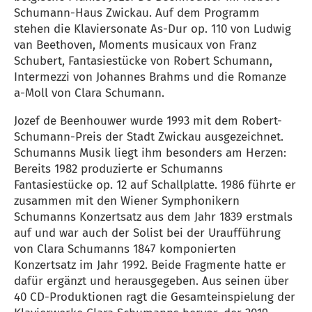
Schumann-Haus Zwickau. Auf dem Programm
stehen die Klaviersonate As-Dur op. 110 von Ludwig
van Beethoven, Moments musicaux von Franz
Schubert, Fantasiestücke von Robert Schumann,
Intermezzi von Johannes Brahms und die Romanze
a-Moll von Clara Schumann.
Jozef de Beenhouwer wurde 1993 mit dem Robert-
Schumann-Preis der Stadt Zwickau ausgezeichnet.
Schumanns Musik liegt ihm besonders am Herzen:
Bereits 1982 produzierte er Schumanns
Fantasiestücke op. 12 auf Schallplatte. 1986 führte er
zusammen mit den Wiener Symphonikern
Schumanns Konzertsatz aus dem Jahr 1839 erstmals
auf und war auch der Solist bei der Uraufführung
von Clara Schumanns 1847 komponierten
Konzertsatz im Jahr 1992. Beide Fragmente hatte er
dafür ergänzt und herausgegeben. Aus seinen über
40 CD-Produktionen ragt die Gesamteinspielung der