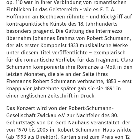
op. 110 war in ihrer Verbindung von romantischen
Einblicken in das Geisterreich - wie es E. T. A.
Hoffmann an Beethoven rühmte - und Rückgriff auf
kontrapunktische Künste des 18. Jahrhunderts
besonders prägend. Die Gattung des Intermezzo
übernahm Johannes Brahms von Robert Schumann,
der als erster Komponist 1833 musikalische Werke
unter diesem Titel veröffentlichte – exemplarisch
für die romantische Vorliebe für das Fragment. Clara
Schumann komponierte ihre Romanze a-Moll in den
letzten Monaten, die sie an der Seite ihres
Ehemanns Robert Schumann verbrachte, 1853 – erst
knapp vier Jahrzehnte später gab sie sie 1891 in
einer englischen Zeitschrift in Druck.
Das Konzert wird von der Robert-Schumann-
Gesellschaft Zwickau e.V. zur Nachfeier des 80.
Geburtstags von Dr. Gerd Nauhaus veranstaltet, der
von 1970 bis 2005 im Robert-Schumann-Haus wirkte
(ab 1993 als Direktor). Karten sind zum Preis von 12