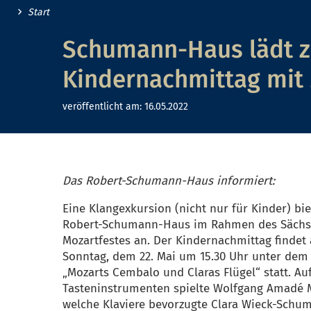
Start
Schumann-Haus lädt 
Kindernachmittag mit 
veröffentlicht am:
16.05.2022
Das Robert-Schumann-Haus informiert:
Eine Klangexkursion (nicht nur für Kinder) bie
Robert-Schumann-Haus im Rahmen des Sächs
Mozartfestes an. Der Kindernachmittag findet
Sonntag, dem 22. Mai um 15.30 Uhr unter dem 
„Mozarts Cembalo und Claras Flügel“ statt. Au
Tasteninstrumenten spielte Wolfgang Amadé 
welche Klaviere bevorzugte Clara Wieck-Schu