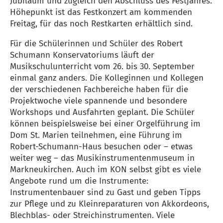
Jubiläum und zugleich den Abschluss des Festjahres.
Höhepunkt ist das Festkonzert am kommenden
Freitag, für das noch Restkarten erhältlich sind.
Für die Schülerinnen und Schüler des Robert
Schumann Konservatoriums läuft der
Musikschulunterricht vom 26. bis 30. September
einmal ganz anders. Die Kolleginnen und Kollegen
der verschiedenen Fachbereiche haben für die
Projektwoche viele spannende und besondere
Workshops und Ausfahrten geplant. Die Schüler
können beispielsweise bei einer Orgelführung im
Dom St. Marien teilnehmen, eine Führung im
Robert-Schumann-Haus besuchen oder – etwas
weiter weg – das Musikinstrumentenmuseum in
Markneukirchen. Auch im KON selbst gibt es viele
Angebote rund um die Instrumente:
Instrumentenbauer sind zu Gast und geben Tipps
zur Pflege und zu Kleinreparaturen von Akkordeons,
Blechblas- oder Streichinstrumenten. Viele