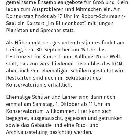
gemeinsame Ensembleangebote für Groß und Klein
laden zum Ausprobieren und Mitmachen ein. Am
Donnerstag findet ab 17 Uhr im Robert-Schumann-
Saal ein Konzert „Im Blumenbeet“ mit jungen
Pianisten und Sprecher statt.
Als Höhepunkt des gesamten Festjahres findet am
Freitag, dem 30. September um 19 Uhr das
Festkonzert im Konzert- und Ballhaus Neue Welt
statt, das von verschiedenen Ensembles des KON,
aber auch von ehemaligen Schülern gestaltet wird.
Restkarten sind noch im Sekretariat des
Konservatoriums erhältlich.
Ehemalige Schüler und Lehrer sind dann noch
einmal am Samstag, 1. Oktober ab 11 Uhr im
Konservatorium willkommen. Hier kann sich
begegnet, ausgetauscht, gegessen und getrunken
sowie das Gebäude und eine Foto- und
Archivausstellung besichtigt werden.