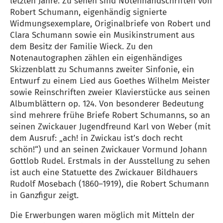
letzten Jahre. Zu sehen sind Notenhandschriften von
Robert Schumann, eigenhändig signierte
Widmungsexemplare, Originalbriefe von Robert und
Clara Schumann sowie ein Musikinstrument aus
dem Besitz der Familie Wieck. Zu den
Notenautographen zählen ein eigenhändiges
Skizzenblatt zu Schumanns zweiter Sinfonie, ein
Entwurf zu einem Lied aus Goethes Wilhelm Meister
sowie Reinschriften zweier Klavierstücke aus seinen
Albumblättern op. 124. Von besonderer Bedeutung
sind mehrere frühe Briefe Robert Schumanns, so an
seinen Zwickauer Jugendfreund Karl von Weber (mit
dem Ausruf: „ach! in Zwickau ist’s doch recht
schön!“) und an seinen Zwickauer Vormund Johann
Gottlob Rudel. Erstmals in der Ausstellung zu sehen
ist auch eine Statuette des Zwickauer Bildhauers
Rudolf Mosebach (1860–1919), die Robert Schumann
in Ganzfigur zeigt.
Die Erwerbungen waren möglich mit Mitteln der