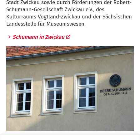
Stadt Zwickau sowie durch Förderungen der Robert-
Schumann-Gesellschaft Zwickau e.V., des
Kulturraums Vogtland-Zwickau und der Sächsischen
Landesstelle für Museumswesen.
Schumann in Zwickau
Ab dem 3. Juli zeigt das Schumann-Haus