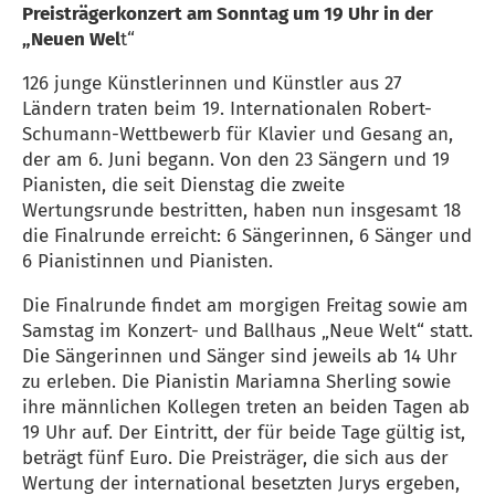
Preisträgerkonzert am Sonntag um 19 Uhr in der
„Neuen Wel
t“
126 junge Künstlerinnen und Künstler aus 27
Ländern traten beim 19. Internationalen Robert-
Schumann-Wettbewerb für Klavier und Gesang an,
der am 6. Juni begann. Von den 23 Sängern und 19
Pianisten, die seit Dienstag die zweite
Wertungsrunde bestritten, haben nun insgesamt 18
die Finalrunde erreicht: 6 Sängerinnen, 6 Sänger und
6 Pianistinnen und Pianisten.
Die Finalrunde findet am morgigen Freitag sowie am
Samstag im Konzert- und Ballhaus „Neue Welt“ statt.
Die Sängerinnen und Sänger sind jeweils ab 14 Uhr
zu erleben. Die Pianistin Mariamna Sherling sowie
ihre männlichen Kollegen treten an beiden Tagen ab
19 Uhr auf. Der Eintritt, der für beide Tage gültig ist,
beträgt fünf Euro. Die Preisträger, die sich aus der
Wertung der international besetzten Jurys ergeben,