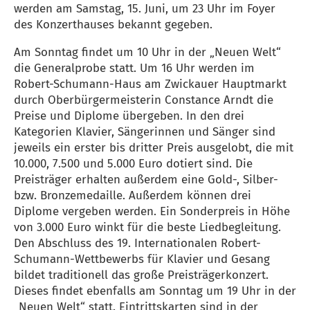
werden am Samstag, 15. Juni, um 23 Uhr im Foyer
des Konzerthauses bekannt gegeben.
Am Sonntag findet um 10 Uhr in der „Neuen Welt“
die Generalprobe statt. Um 16 Uhr werden im
Robert-Schumann-Haus am Zwickauer Hauptmarkt
durch Oberbürgermeisterin Constance Arndt die
Preise und Diplome übergeben. In den drei
Kategorien Klavier, Sängerinnen und Sänger sind
jeweils ein erster bis dritter Preis ausgelobt, die mit
10.000, 7.500 und 5.000 Euro dotiert sind. Die
Preisträger erhalten außerdem eine Gold-, Silber-
bzw. Bronzemedaille. Außerdem können drei
Diplome vergeben werden. Ein Sonderpreis in Höhe
von 3.000 Euro winkt für die beste Liedbegleitung.
Den Abschluss des 19. Internationalen Robert-
Schumann-Wettbewerbs für Klavier und Gesang
bildet traditionell das große Preisträgerkonzert.
Dieses findet ebenfalls am Sonntag um 19 Uhr in der
„Neuen Welt“ statt. Eintrittskarten sind in der