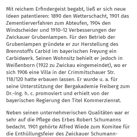
Mit reichem Erfindergeist begabt, ließ er sich neue
Ideen patentieren: 1890 den Wetterschacht, 1901 das
Zementierverfahren zum Abteufen, 1904 den
Windscheider und 1910–12 Verbesserungen der
Zwickauer Grubenlampen. Für den Betrieb der
Grubenlampen gründete er zur Herstellung des
Brennstoffs Carbid im bayerischen Freyung ein
Carbidwerk. Seinen Wohnsitz behielt er jedoch in
Weißenborn (1922 zu Zwickau eingemeindet), wo er
sich 1906 eine Villa in der Crimmitschauer Str.
118/120 hatte erbauen lassen. Er wurde u. a. für
seine Unterstützung der Bergakademie Freiberg zum
Dr.-Ing. h. c. promoviert und erhielt von der
bayerischen Regierung den Titel Kommerzienrat.
Neben seinen unternehmerischen Qualitäten war er
sehr auf die Pflege des Erbes Robert Schumanns
bedacht. 1901 gehörte Alfred Wiede zum Komitee für
die Enthüllungsfeier des Zwickauer Schumann-