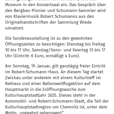
Museum in den Konzertsaal ein. Das Gespräch über
den Bergbau-Pionier und Schumann-Sammler wird
von Klaviermusik Robert Schumanns aus den
Originalhandschriften der Sammlung Wiede
umrahmt.
Die Sonderausstellung ist zu den gewohnten
Öffnungszeiten zu besichtigen: Dienstag bis Freitag
10 bis 17 Uhr, Samstag/Sonn- und Feiertag 13 bis 17
Uhr (Eintritt: 6 Euro, ermäßigt 4 Euro).
Am Sonntag, 19. Januar, gilt ganztägig freier Eintritt
im Robert-Schumann-Haus. An diesem Tag startet
Zwickau unter anderem mit einem Kulturtreff im
Rathaus und einer Ballonweitflugaktion auf dem
Hauptmarkt in die Eröffnungswoche zum
Kulturhauptstadtjahr 2025. Dieses steht in der
Automobil- und Robert-Schumann-Stadt, die Teil der
Kulturhauptstadtregion um Chemnitz ist, unter dem
Motto „ungeahnt sehenswert“.