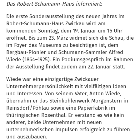
Das Robert-Schumann-Haus informiert:
Die erste Sonderausstellung des neuen Jahres im
Robert-Schumann-Haus Zwickau wird am
kommenden Sonntag, dem 19. Januar um 16 Uhr
eröffnet. Bis zum 23. März widmet sich die Schau, die
im Foyer des Museums zu besichtigen ist, dem
Bergbau-Pionier und Schumann-Sammler Alfred
Wiede (1864–1925). Ein Podiumsgespräch im Rahmen
der Ausstellung findet zudem am 22. Januar statt.
Wiede war eine einzigartige Zwickauer
Unternehmerpersönlichkeit mit vielfältigen Ideen
und Interessen. Von seinem Vater, Anton Wiede,
übernahm er das Steinkohlenwerk Morgenstern in
Reinsdorf/Pöhlau sowie eine Papierfabrik im
thüringischen Rosenthal. Er verstand es wie kein
anderer, beide Unternehmen mit neuen
unternehmerischen Impulsen erfolgreich zu führen
und auszubauen.