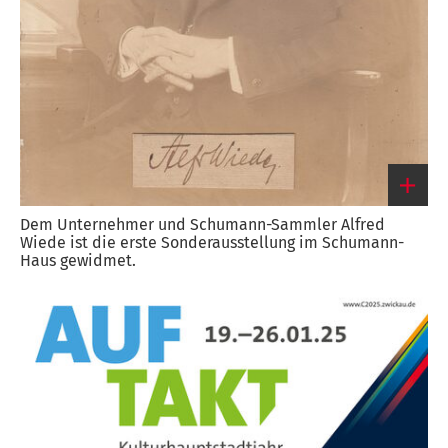
Dem Unternehmer und Schumann-Sammler Alfred
Wiede ist die erste Sonderausstellung im Schumann-
Haus gewidmet.
Link
zum
großen
Bild