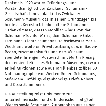
Denkmals, 1920 war er Gründungs- und
Vorstandsmitglied der Zwickauer Schumann-
Gesellschaft. Ihm verdankt das Zwickauer
Schumann-Museum das in seinen Grundzügen bis
heute als Kernstück beibehaltene Schumann-
Gedenkzimmer, dessen Mobiliar Wiede von der
Schumann-Tochter Marie, dem Schumann-Enkel
Ferdinand, Clara Schumanns Halbschwester Marie
Wieck und weiteren Privatbesitzern, u. a. in Baden-
Baden, zusammenkaufte und dem Museum
spendete. In engem Austausch mit Martin Kreisig,
dem ersten Leiter des Schumann-Museums, erwarb
er bei Auktionen sowie aus Familienbesitz über 60
Notenautographe von Werken Robert Schumanns,
außerdem unzählige eigenhändige Briefe Robert
und Clara Schumanns.
Die Ausstellung zeigt Dokumente zur
unternehmerischen und erfinderischen Tätigkeit
Wiedes sowie Schumann-Autographen aus seiner