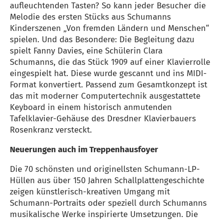
aufleuchtenden Tasten? So kann jeder Besucher die
Melodie des ersten Stücks aus Schumanns
Kinderszenen „Von fremden Ländern und Menschen“
spielen. Und das Besondere: Die Begleitung dazu
spielt Fanny Davies, eine Schülerin Clara
Schumanns, die das Stück 1909 auf einer Klavierrolle
eingespielt hat. Diese wurde gescannt und ins MIDI-
Format konvertiert. Passend zum Gesamtkonzept ist
das mit moderner Computertechnik ausgestattete
Keyboard in einem historisch anmutenden
Tafelklavier-Gehäuse des Dresdner Klavierbauers
Rosenkranz versteckt.
Neuerungen auch im Treppenhausfoyer
Die 70 schönsten und originellsten Schumann-LP-
Hüllen aus über 150 Jahren Schallplattengeschichte
zeigen künstlerisch-kreativen Umgang mit
Schumann-Portraits oder speziell durch Schumanns
musikalische Werke inspirierte Umsetzungen. Die