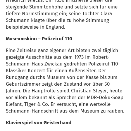
Friedrich Wiecks. Um 1850 kritisierte dieser die
steigende Stimmtonhöhe und setzte sich für eine
tiefere Normstimmung ein; seine Tochter Clara
Schumann klagte über die zu hohe Stimmung
beispielsweise in England.
Museumskino – Polizeiruf 110
Eine Zeitreise ganz eigener Art bieten zwei täglich
gezeigte Ausschnitte aus dem 1973 im Robert-
Schumann-Haus Zwickau gedrehten Polizeiruf 110-
Klassiker Konzert für einen Außenseiter. Der
Rundgang durchs Museum von der Kasse bis zum
Geburtszimmer zeigt den Zustand vor über 50
Jahren. Die Hauptrolle spielt Christian Steyer, heute
vor allem bekannt als Sprecher der MDR-Doku-Soap
Elefant, Tiger & Co. Er versucht, eine wertvolle
Schumann-Handschrift aus dem Museum zu rauben.
Klavierspiel von Geisterhand