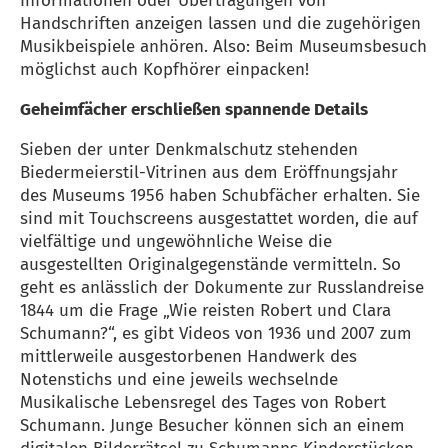
Informationen oder Übertragungen von
Handschriften anzeigen lassen und die zugehörigen
Musikbeispiele anhören. Also: Beim Museumsbesuch
möglichst auch Kopfhörer einpacken!
Geheimfächer erschließen spannende Details
Sieben der unter Denkmalschutz stehenden
Biedermeierstil-Vitrinen aus dem Eröffnungsjahr
des Museums 1956 haben Schubfächer erhalten. Sie
sind mit Touchscreens ausgestattet worden, die auf
vielfältige und ungewöhnliche Weise die
ausgestellten Originalgegenstände vermitteln. So
geht es anlässlich der Dokumente zur Russlandreise
1844 um die Frage „Wie reisten Robert und Clara
Schumann?“, es gibt Videos von 1936 und 2007 zum
mittlerweile ausgestorbenen Handwerk des
Notenstichs und eine jeweils wechselnde
Musikalische Lebensregel des Tages von Robert
Schumann. Junge Besucher können sich an einem