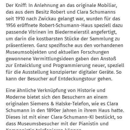
Der Kniff: In Anlehnung an das originale Mobiliar,
das aus dem Besitz Robert und Clara Schumanns
seit 1910 nach Zwickau gelangt war, wurden für das
1956 eröffnete Robert-Schumann-Haus speziell dazu
passende Vitrinen im Biedermeierstil angefertigt,
um darin die kostbarsten Stücke der Sammlung zu
präsentieren. Ganz spezifische aus den vorhandenen
Museumsobjekten und aktuellen Forschungen
gewonnene Vermittlungsideen gaben den Anstoß
zur Entwicklung und Programmierung neuer, speziell
für die Ausstellung konzipierter digitaler Geräte. So
kann der Besucher auf Entdeckungstour gehen.
Eine ähnliche Verknüpfung von Historie und
Moderne bietet sich den Besuchern an einem
originalen Siemens & Halske-Telefon, wie es Clara
Schumann in den 1890er Jahren in ihrem Haus hatte.
Dieses ist mit einer Clara-Schumann-KI bestückt, so
dass Museumsbesucher mit der Pianistin und