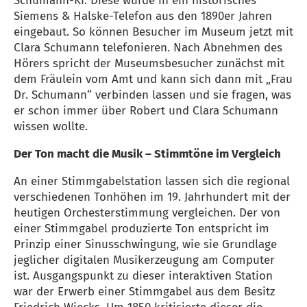
Schumann-KI. Diese wurde in ein historisches
Siemens & Halske-Telefon aus den 1890er Jahren
eingebaut. So können Besucher im Museum jetzt mit
Clara Schumann telefonieren. Nach Abnehmen des
Hörers spricht der Museumsbesucher zunächst mit
dem Fräulein vom Amt und kann sich dann mit „Frau
Dr. Schumann“ verbinden lassen und sie fragen, was
er schon immer über Robert und Clara Schumann
wissen wollte.
Der Ton macht die Musik – Stimmtöne im Vergleich
An einer Stimmgabelstation lassen sich die regional
verschiedenen Tonhöhen im 19. Jahrhundert mit der
heutigen Orchesterstimmung vergleichen. Der von
einer Stimmgabel produzierte Ton entspricht im
Prinzip einer Sinusschwingung, wie sie Grundlage
jeglicher digitalen Musikerzeugung am Computer
ist. Ausgangspunkt zu dieser interaktiven Station
war der Erwerb einer Stimmgabel aus dem Besitz