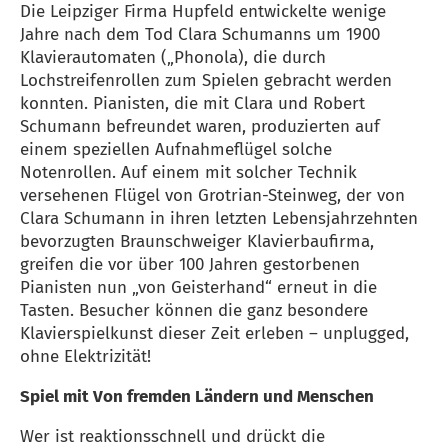
Die Leipziger Firma Hupfeld entwickelte wenige
Jahre nach dem Tod Clara Schumanns um 1900
Klavierautomaten („Phonola), die durch
Lochstreifenrollen zum Spielen gebracht werden
konnten. Pianisten, die mit Clara und Robert
Schumann befreundet waren, produzierten auf
einem speziellen Aufnahmeflügel solche
Notenrollen. Auf einem mit solcher Technik
versehenen Flügel von Grotrian-Steinweg, der von
Clara Schumann in ihren letzten Lebensjahrzehnten
bevorzugten Braunschweiger Klavierbaufirma,
greifen die vor über 100 Jahren gestorbenen
Pianisten nun „von Geisterhand“ erneut in die
Tasten. Besucher können die ganz besondere
Klavierspielkunst dieser Zeit erleben – unplugged,
ohne Elektrizität!
Spiel mit Von fremden Ländern und Menschen
Wer ist reaktionsschnell und drückt die