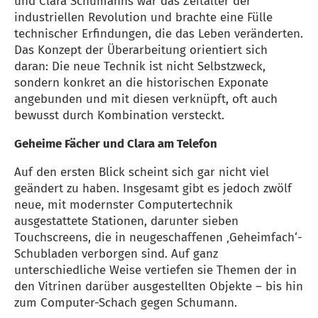
und Clara Schumanns war das Zeitalter der
industriellen Revolution und brachte eine Fülle
technischer Erfindungen, die das Leben veränderten.
Das Konzept der Überarbeitung orientiert sich
daran: Die neue Technik ist nicht Selbstzweck,
sondern konkret an die historischen Exponate
angebunden und mit diesen verknüpft, oft auch
bewusst durch Kombination versteckt.
Geheime Fächer und Clara am Telefon
Auf den ersten Blick scheint sich gar nicht viel
geändert zu haben. Insgesamt gibt es jedoch zwölf
neue, mit modernster Computertechnik
ausgestattete Stationen, darunter sieben
Touchscreens, die in neugeschaffenen ‚Geheimfach‘-
Schubladen verborgen sind. Auf ganz
unterschiedliche Weise vertiefen sie Themen der in
den Vitrinen darüber ausgestellten Objekte – bis hin
zum Computer-Schach gegen Schumann.