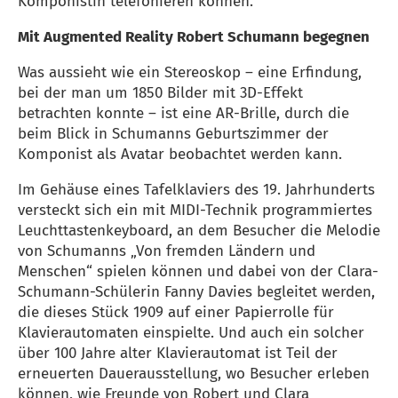
Komponistin telefonieren können.
Mit Augmented Reality Robert Schumann begegnen
Was aussieht wie ein Stereoskop – eine Erfindung,
bei der man um 1850 Bilder mit 3D-Effekt
betrachten konnte – ist eine AR-Brille, durch die
beim Blick in Schumanns Geburtszimmer der
Komponist als Avatar beobachtet werden kann.
Im Gehäuse eines Tafelklaviers des 19. Jahrhunderts
versteckt sich ein mit MIDI-Technik programmiertes
Leuchttastenkeyboard, an dem Besucher die Melodie
von Schumanns „Von fremden Ländern und
Menschen“ spielen können und dabei von der Clara-
Schumann-Schülerin Fanny Davies begleitet werden,
die dieses Stück 1909 auf einer Papierrolle für
Klavierautomaten einspielte. Und auch ein solcher
über 100 Jahre alter Klavierautomat ist Teil der
erneuerten Dauerausstellung, wo Besucher erleben
können, wie Freunde von Robert und Clara