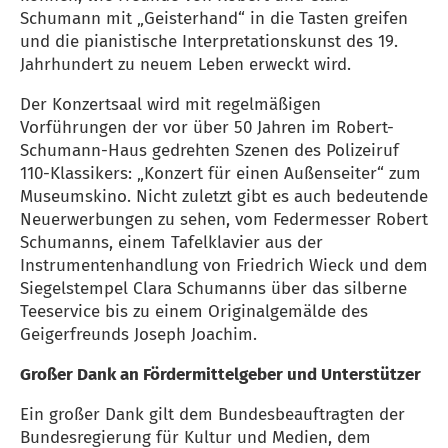
Schumann mit „Geisterhand“ in die Tasten greifen
und die pianistische Interpretationskunst des 19.
Jahrhundert zu neuem Leben erweckt wird.
Der Konzertsaal wird mit regelmäßigen
Vorführungen der vor über 50 Jahren im Robert-
Schumann-Haus gedrehten Szenen des Polizeiruf
110-Klassikers: „Konzert für einen Außenseiter“ zum
Museumskino. Nicht zuletzt gibt es auch bedeutende
Neuerwerbungen zu sehen, vom Federmesser Robert
Schumanns, einem Tafelklavier aus der
Instrumentenhandlung von Friedrich Wieck und dem
Siegelstempel Clara Schumanns über das silberne
Teeservice bis zu einem Originalgemälde des
Geigerfreunds Joseph Joachim.
Großer Dank an Fördermittelgeber und Unterstützer
Ein großer Dank gilt dem Bundesbeauftragten der
Bundesregierung für Kultur und Medien, dem