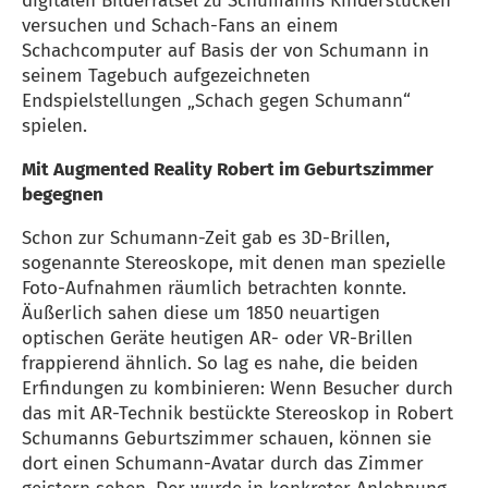
digitalen Bilderrätsel zu Schumanns Kinderstücken
versuchen und Schach-Fans an einem
Schachcomputer auf Basis der von Schumann in
seinem Tagebuch aufgezeichneten
Endspielstellungen „Schach gegen Schumann“
spielen.
Mit Augmented Reality Robert im Geburtszimmer
begegnen
Schon zur Schumann-Zeit gab es 3D-Brillen,
sogenannte Stereoskope, mit denen man spezielle
Foto-Aufnahmen räumlich betrachten konnte.
Äußerlich sahen diese um 1850 neuartigen
optischen Geräte heutigen AR- oder VR-Brillen
frappierend ähnlich. So lag es nahe, die beiden
Erfindungen zu kombinieren: Wenn Besucher durch
das mit AR-Technik bestückte Stereoskop in Robert
Schumanns Geburtszimmer schauen, können sie
dort einen Schumann-Avatar durch das Zimmer