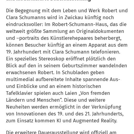
Die Begegnung mit dem Leben und Werk Robert und
Clara Schumanns wird in Zwickau künftig noch
eindrucksvoller: Im Robert-Schumann-Haus, das die
weltweit größte Sammlung an Originaldokumenten
und –portraits des Künstlerehepaares beherbergt,
können Besucher künftig an einem Apparat aus dem
19. Jahrhundert mit Clara Schumann telefonieren.
Ein spezielles Stereoskop eröffnet plötzlich den
Blick auf den in seinem Geburtszimmer wandelnden
erwachsenen Robert. In Schubladen geben
multimedial aufbereitete Inhalte spannende Aus-
und Einblicke und an einem historischen
Tafelklavier spielen auch Laien „Von fremden
Ländern und Menschen“. Diese und weitere
Neuheiten werden ermöglicht in der Verknüpfung
von Innovationen des 19. und des 21. Jahrhunderts,
zum Einsatz kommen KI und Augmented Reality.
Die erweitere Dauerausstellung wird offiziell am