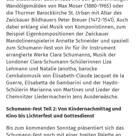
Wandölgemälden von Max Moser (1880–1965) oder
die Thurmer Barockkirche St. Urban mit Altar des
Zwickauer Bildhauers Peter Breuer (1472–1541). Auch
dabei erklang viel Musik von Komponistinnen, zum
Beispiel Eigenkompositionen der Zwickauer
Mandolinenspielerin Annette Schneider und speziell
zum Schumann-Fest von ihr für ihr Instrument
arrangierte Werke Clara Schumanns, Musik der
Londoner Clara-Schumann-Schülerinnen Liza
Lehmann und Natalie Janotha, barocke
Cembalomusik von Élisabeth-Claude Jacquet de la
Guerre, Elisabetta de Gambarini und der Haydn-
Schülerin Marianna von Martines und Lieder der
Chemnitzer Liedermacherin Jens Ausderwäsche.
Schumann-Fest Teil 2: Von Kindernachmittag und
Kino bis Lichterfest und Gottesdienst
Bis zum kommenden Sonntag präsentiert sich das
Schumann-Fest noch mit einer breiten Palette an