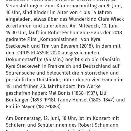
Veranstaltungen: Zum Kindernachmittag am 9. Juni,
16 Uhr, sind Kinder im Alter von 4 bis 14 Jahren
eingeladen, etwas über das Wunderkind Clara Wieck
zu erfahren und zu erleben. Am Mittwoch, 10. Juni,
19.30 Uhr, läuft im Robert-Schumann-Haus der 2018
gedrehte Film „Komponistinnen“ von Kyra
Steckeweh und Tim van Beveren (2018). In dem mit
dem OPUS KLASSIK 2020 ausgezeichneten
Dokumentarfilm (95 Min.) begibt sich die Pianistin
Kyra Steckeweh in Frankreich und Deutschland auf
Spurensuche und beleuchtet die historischen und
persönlichen Umstände, unter denen vier Frauen im
19. und frühen 20. Jahrhundert ihre Werke
geschaffen haben: Mel Bonis (1858–1937), Lili
Boulanger (1893–1918), Fanny Hensel (1805–1847) und
Emilie Mayer (1812–1883).
Am Donnerstag, 12. Juni, 18 Uhr, ist im Konzert mit
Schülern und Schülerinnen des Robert Schumann