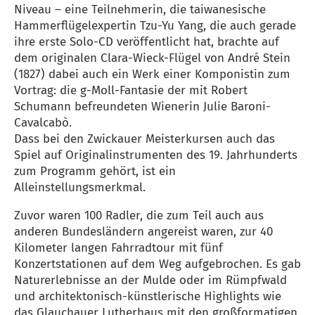
Niveau – eine Teilnehmerin, die taiwanesische
Hammerflügelexpertin Tzu-Yu Yang, die auch gerade
ihre erste Solo-CD veröffentlicht hat, brachte auf
dem originalen Clara-Wieck-Flügel von André Stein
(1827) dabei auch ein Werk einer Komponistin zum
Vortrag: die g-Moll-Fantasie der mit Robert
Schumann befreundeten Wienerin Julie Baroni-
Cavalcabò.
Dass bei den Zwickauer Meisterkursen auch das
Spiel auf Originalinstrumenten des 19. Jahrhunderts
zum Programm gehört, ist ein
Alleinstellungsmerkmal.
Zuvor waren 100 Radler, die zum Teil auch aus
anderen Bundesländern angereist waren, zur 40
Kilometer langen Fahrradtour mit fünf
Konzertstationen auf dem Weg aufgebrochen. Es gab
Naturerlebnisse an der Mulde oder im Rümpfwald
und architektonisch-künstlerische Highlights wie
das Glauchauer Lutherhaus mit den großformatigen