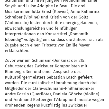
Schumann und ihren jüngeren Freundinnen Ethel
Smyth und Luise Adolphe Le Beau. Die drei
Musikerinnen Jutta Ernst (Klavier), Anne Katharina
Schreiber (Violine) und Kristin von der Goltz
(Violoncello) lösten durch ihre energiegeladenen,
abwechslungsreichen und feinfühligen
Interpretationen den Konzerttitel „Romantik
lebendig“ vollgültig ein, so dass die Zuhörer sich als
Zugabe noch einen Triosatz von Emilie Mayer
erklatschten.
Zuvor war am Schumann-Denkmal der 215.
Geburtstag des Zwickauer Komponisten mit
Blumengrüßen und einer Ansprache des
Kulturbürgermeisters Sebastian Lasch gefeiert
worden. Die musikalische Umrahmung durch drei
Mitglieder der Clara-Schumann-Philharmoniker
Andre Passin (Querflöte), Daniela Göhcke (Violine)
und Ferdinand Reitberger (Vibraphon) musste wegen
drohenden Regens kurzfristig ins Zwickauer