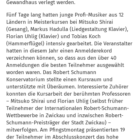
Gewandhaus verlegt werden.
Fünf Tage lang hatten junge Profi-Musiker aus 12
Ländern in Meisterkursen bei Mitsuko Shirai
(Gesang), Markus Hadulla (Liedgestaltung Klavier),
Florian Uhlig (Klavier) und Tobias Koch
(Hammerflügel) intensiv gearbeitet. Die Veranstalter
hatten in diesem Jahr einen Anmelderekord
verzeichnen können, so dass aus den über 40
Anmeldungen die besten Teilnehmer ausgewählt
worden waren. Das Robert Schumann
Konservatorium stellte einen Kursraum und
unterstützte mit Überäumen. Interessierte Zuhörer
konnten die Kursarbeit der berühmten Professoren
– Mitsuko Shirai und Florian Uhlig (selbst früher
Teilnehmer der Internationalen Robert-Schumann-
Wettbewerbe in Zwickau und inzwischen Robert-
Schumann-Preisträger der Stadt Zwickau) –
mitverfolgen. Am Pfingstmontag präsentierten 19
der Teilnehmer im Abschlusskonzert das hohe