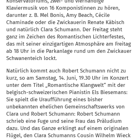
Konservatoriums, zwei- und vierhändige
Klaviermusik von 16 Komponistinnen zu hören,
darunter z. B. Mel Bonis, Amy Beach, Cécile
Chaminade oder die Zwickauerin Renate Käbisch
und natürlich Clara Schumann. Der Freitag steht
ganz im Zeichen des Romantischen Lichterfestes,
das mit seiner einzigartigen Atmosphäre am Freitag
ab 18 Uhr in die Parkanlage rund um den Zwickauer
Schwanenteich lockt.
Natürlich kommt auch Robert Schumann nicht zu
kurz, so am Samstag, 14. Juni, 19.30 Uhr im Konzert
unter dem Titel „Romantische Klangwelt“ mit der
belgisch-schweizerischen Pianistin Els Biesemans:
Sie spielt die Uraufführung eines bisher
unbekannten ehelichen Gemeinschaftswerks von
Clara und Robert Schumann: Robert Schumann
schrieb eine Fuge und seine Frau das Präludium
dazu. Und das Ganze erklingt auf einem originalen
Flügel, den Clara Schumanns Cousin Wilhelm Wieck