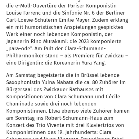
die e-Moll-Ouvertüre der Pariser Komponistin
Louise Farrenc und die Sinfonie Nr. 6 der Berliner
Carl-Loewe-Schülerin Emilie Mayer. Zudem erklang
ein mit humoristischen Anspielungen gespicktes
Werk einer noch lebenden Komponistin, der
Japanerin Rino Murakami: die 2023 komponierte
„para-ode“. Am Pult der Clara-Schumann-
Philharmoniker stand – als Premiere für Zwickau –
eine Dirigentin: die Koreanerin Yura Yang.
Am Samstag begeisterte die in Brüssel lebende
Saxophonistin Yuina Nabata die ca. 80 Zuhörer im
Bürgersaal des Zwickauer Rathauses mit
Kompositionen von Clara Schumann und Cécile
Chaminade sowie drei noch lebenden
Komponistinnen. Etwa ebenso viele Zuhörer kamen
am Sonntag ins Robert-Schumann-Haus zum
Konzert des Trio Vivente mit drei Klaviertrios von
Komponistinnen des 19. Jahrhunderts: Clara