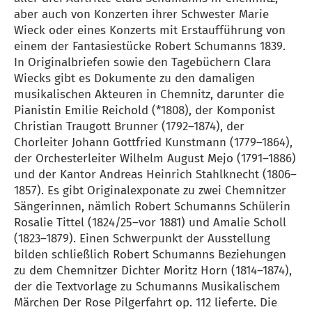
aber auch von Konzerten ihrer Schwester Marie
Wieck oder eines Konzerts mit Erstaufführung von
einem der Fantasiestücke Robert Schumanns 1839.
In Originalbriefen sowie den Tagebüchern Clara
Wiecks gibt es Dokumente zu den damaligen
musikalischen Akteuren in Chemnitz, darunter die
Pianistin Emilie Reichold (*1808), der Komponist
Christian Traugott Brunner (1792–1874), der
Chorleiter Johann Gottfried Kunstmann (1779–1864),
der Orchesterleiter Wilhelm August Mejo (1791–1886)
und der Kantor Andreas Heinrich Stahlknecht (1806–
1857). Es gibt Originalexponate zu zwei Chemnitzer
Sängerinnen, nämlich Robert Schumanns Schülerin
Rosalie Tittel (1824/25–vor 1881) und Amalie Scholl
(1823–1879). Einen Schwerpunkt der Ausstellung
bilden schließlich Robert Schumanns Beziehungen
zu dem Chemnitzer Dichter Moritz Horn (1814–1874),
der die Textvorlage zu Schumanns Musikalischem
Märchen Der Rose Pilgerfahrt op. 112 lieferte. Die