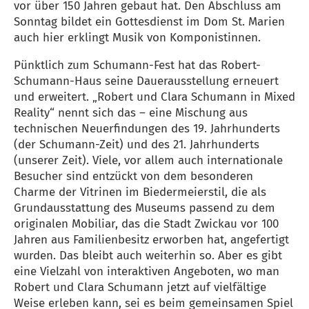
vor über 150 Jahren gebaut hat. Den Abschluss am
Sonntag bildet ein Gottesdienst im Dom St. Marien
auch hier erklingt Musik von Komponistinnen.
Pünktlich zum Schumann-Fest hat das Robert-
Schumann-Haus seine Dauerausstellung erneuert
und erweitert. „Robert und Clara Schumann in Mixed
Reality“ nennt sich das – eine Mischung aus
technischen Neuerfindungen des 19. Jahrhunderts
(der Schumann-Zeit) und des 21. Jahrhunderts
(unserer Zeit). Viele, vor allem auch internationale
Besucher sind entzückt von dem besonderen
Charme der Vitrinen im Biedermeierstil, die als
Grundausstattung des Museums passend zu dem
originalen Mobiliar, das die Stadt Zwickau vor 100
Jahren aus Familienbesitz erworben hat, angefertigt
wurden. Das bleibt auch weiterhin so. Aber es gibt
eine Vielzahl von interaktiven Angeboten, wo man
Robert und Clara Schumann jetzt auf vielfältige
Weise erleben kann, sei es beim gemeinsamen Spiel