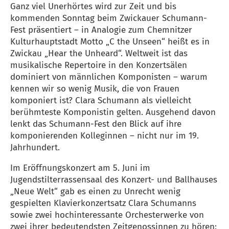
Ganz viel Unerhörtes wird zur Zeit und bis
kommenden Sonntag beim Zwickauer Schumann-
Fest präsentiert – in Analogie zum Chemnitzer
Kulturhauptstadt Motto „C the Unseen“ heißt es in
Zwickau „Hear the Unheard“. Weltweit ist das
musikalische Repertoire in den Konzertsälen
dominiert von männlichen Komponisten – warum
kennen wir so wenig Musik, die von Frauen
komponiert ist? Clara Schumann als vielleicht
berühmteste Komponistin gelten. Ausgehend davon
lenkt das Schumann-Fest den Blick auf ihre
komponierenden Kolleginnen – nicht nur im 19.
Jahrhundert.
Im Eröffnungskonzert am 5. Juni im
Jugendstilterrassensaal des Konzert- und Ballhauses
„Neue Welt“ gab es einen zu Unrecht wenig
gespielten Klavierkonzertsatz Clara Schumanns
sowie zwei hochinteressante Orchesterwerke von
zwei ihrer bedeutendsten Zeitgenossinnen zu hören: