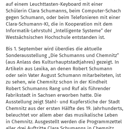
auf einem Leuchttasten-Keyboard mit einer
Schülerin Clara Schumanns, beim Computer-Schach
gegen Schumann, oder beim Telefonieren mit einer
Clara-Schumann-KI, die in Kooperation mit dem
Informatik-Lehrstuhl „Intelligente Systeme“ der
Westsächsischen Hochschule entstanden ist.
Bis 1. September wird überdies die aktuelle
Sonderausstellung „Die Schumanns und Chemnitz“
(aus Anlass des Kulturhauptstadtjahres) gezeigt. In
Artikeln aus Lexika, an denen Robert Schumann
oder sein Vater August Schumann mitarbeiteten, ist
zu sehen, wie Chemnitz schon in der Kindheit
Robert Schumanns Rang und Ruf als führender
Fabrikstadt in Sachsen erworben hatte. Die
Ausstellung zeigt Stahl- und Kupferstiche der Stadt
Chemnitz aus der ersten Hälfte des 19. Jahrhunderts,
beleuchtet vor allem aber das musikalische Leben
in Chemnitz. Ausgestellt werden die Programmzettel
aller drei Auftritte Clara Schumanns in Chemnitz,