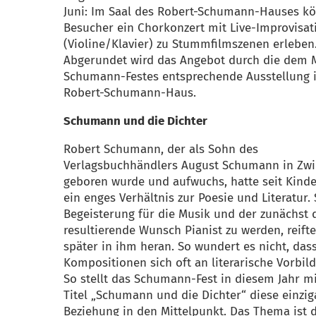
Juni: Im Saal des Robert-Schumann-Hauses k
Besucher ein Chorkonzert mit Live-Improvisa
(Violine/Klavier) zu Stummfilmszenen erleben
Abgerundet wird das Angebot durch die dem 
Schumann-Festes entsprechende Ausstellung 
Robert-Schumann-Haus.
Schumann und die Dichter
Robert Schumann, der als Sohn des
Verlagsbuchhändlers August Schumann in Zw
geboren wurde und aufwuchs, hatte seit Kind
ein enges Verhältnis zur Poesie und Literatur.
Begeisterung für die Musik und der zunächst 
resultierende Wunsch Pianist zu werden, reifte
später in ihm heran. So wundert es nicht, das
Kompositionen sich oft an literarische Vorbild
So stellt das Schumann-Fest in diesem Jahr m
Titel „Schumann und die Dichter“ diese einzig
Beziehung in den Mittelpunkt. Das Thema ist 