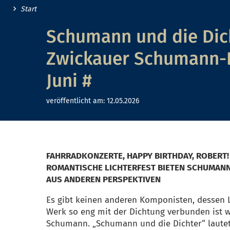
Start
Schumann und die Dich
Zwickauer Schumann-Fe
Juni #
veröffentlicht am:
12.05.2026
FAHRRADKONZERTE, HAPPY BIRTHDAY, ROBERT!
ROMANTISCHE LICHTERFEST BIETEN SCHUMAN
AUS ANDEREN PERSPEKTIVEN
Es gibt keinen anderen Komponisten, dessen
Werk so eng mit der Dichtung verbunden ist w
Schumann. „Schumann und die Dichter“ laute