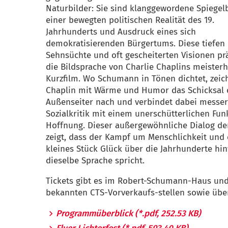
Naturbilder: Sie sind klanggewordene Spiegel
einer bewegten politischen Realität des 19.
Jahrhunderts und Ausdruck eines sich
demokratisierenden Bürgertums. Diese tiefen
Sehnsüchte und oft gescheiterten Visionen p
die Bildsprache von Charlie Chaplins meister
Kurzfilm. Wo Schumann in Tönen dichtet, zeic
Chaplin mit Wärme und Humor das Schicksal 
Außenseiter nach und verbindet dabei messer
Sozialkritik mit einem unerschütterlichen Fu
Hoffnung. Dieser außergewöhnliche Dialog de
zeigt, dass der Kampf um Menschlichkeit und 
kleines Stück Glück über die Jahrhunderte hi
dieselbe Sprache spricht.
Tickets gibt es im Robert-Schumann-Haus und
bekannten CTS-Vorverkaufs-stellen sowie übe
Programmüberblick
(*.pdf, 252.53 KB)