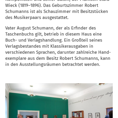
Wieck (1819–1896). Das Geburtszimmer Robert
Schumanns ist als Schauzimmer mit Besitzstücken
des Musikerpaars ausgestattet.
Vater August Schumann, der als Erfinder des
Taschenbuchs gilt, betrieb in diesem Haus eine
Buch- und Verlags­handlung. Ein Großteil seines
Verlagsbestandes mit Klas­siker­ausgaben in
verschiedenen Sprachen, darunter zahlreiche Hand­
exemplare aus dem Besitz Robert Schumanns, kann
in den Ausstellungsräumen betrachtet werden.