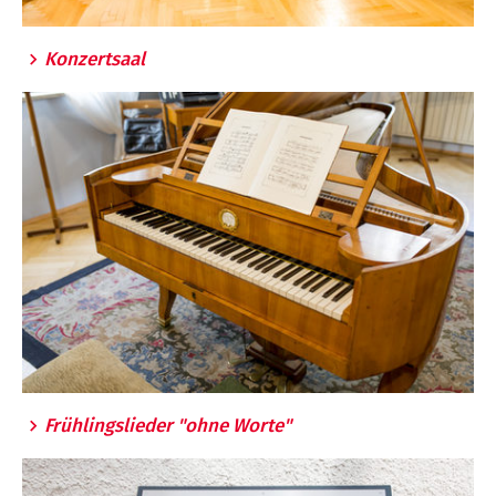
Konzertsaal
Frühlingslieder "ohne Worte"