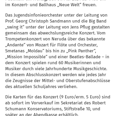
im Konzert- und Ballhaus „Neue Welt“ freuen.
Das Jugendsinfonieorchester unter der Leitung von
Prof. Georg Christoph Sandmann und die Big Band
„swing it“ unter der Leitung von Jens Pflug gestalten
gemeinsam das abwechslungsreiche Konzert. Vom
Trompetenkonzert von Neruda über das bekannte
„Andante“ von Mozart für Flöte und Orchester,
Smetanas „Moldau“ bis hin zu „Pink Panther“,
„Mission Impossible“ und einer Beatles-Ballade – in
dem Konzert spielen rund 60 Musikerinnen und
Musiker durch viele Jahrhunderte Musikgeschichte.
In diesem Abschlusskonzert werden wie jedes Jahr
die Zeugnisse der Mittel- und Oberstufenabschlüsse
des aktuellen Schuljahres verliehen.
Die Karten für das Konzert (9 Euro/erm. 5 Euro) sind
ab sofort im Vorverkauf im Sekretariat des Robert
Schumann Konservatoriums, Stiftstraße 10, und
später an der Abendkasse erhältlich.