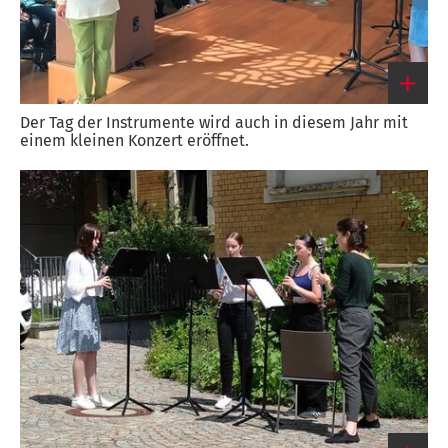
Der Tag der Instrumente wird auch in diesem Jahr mit
einem kleinen Konzert eröffnet.
Link
zum
großen
Bild