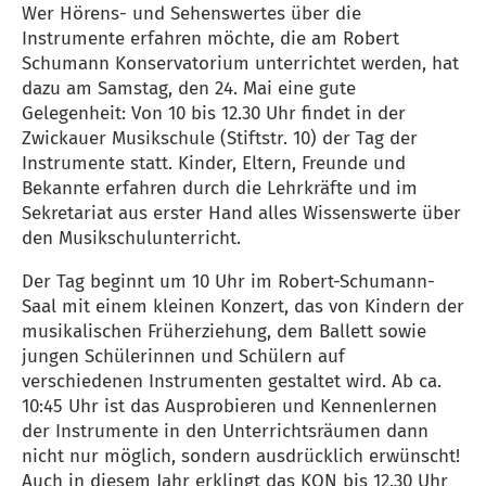
Wer Hörens- und Sehenswertes über die
Instrumente erfahren möchte, die am Robert
Schumann Konservatorium unterrichtet werden, hat
dazu am Samstag, den 24. Mai eine gute
Gelegenheit: Von 10 bis 12.30 Uhr findet in der
Zwickauer Musikschule (Stiftstr. 10) der Tag der
Instrumente statt. Kinder, Eltern, Freunde und
Bekannte erfahren durch die Lehrkräfte und im
Sekretariat aus erster Hand alles Wissenswerte über
den Musikschulunterricht.
Der Tag beginnt um 10 Uhr im Robert-Schumann-
Saal mit einem kleinen Konzert, das von Kindern der
musikalischen Früherziehung, dem Ballett sowie
jungen Schülerinnen und Schülern auf
verschiedenen Instrumenten gestaltet wird. Ab ca.
10:45 Uhr ist das Ausprobieren und Kennenlernen
der Instrumente in den Unterrichtsräumen dann
nicht nur möglich, sondern ausdrücklich erwünscht!
Auch in diesem Jahr erklingt das KON bis 12.30 Uhr