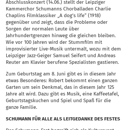
Abschlusskonzert (14.06.) stellt der Leipziger
Kammerchor Schumanns Chorballaden Charlie
Chaplins Filmklassiker „A dog’s life“ (1918)
gegenüber und zeigt, dass die Probleme oder
Sorgen der normalen Leute über
Jahrhundertgrenzen hinweg die gleichen bleiben.
Wie vor 100 Jahren wird der Stummfilm mit
improvisierter Live-Musik untermalt, wozu mit dem
Leipziger Jazz-Geiger Samuel Seifert und Andreas
Reuter am Klavier berufene Spezialisten gastieren.
Zum Geburtstag am 8. Juni gibt es in diesem Jahr
etwas Besonderes: Robert bekommt einen ganzen
Garten um sein Denkmal, das in diesem Jahr 125
Jahre alt wird. Dazu gibt es Musik, eine Kaffeetafel,
Geburtstagskuchen und Spiel und Spaß für die
ganze Familie.
SCHUMANN FÜR ALLE ALS LEITGEDANKE DES FESTES