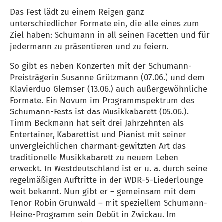
Das Fest lädt zu einem Reigen ganz
unterschiedlicher Formate ein, die alle eines zum
Ziel haben: Schumann in all seinen Facetten und für
jedermann zu präsentieren und zu feiern.
So gibt es neben Konzerten mit der Schumann-
Preisträgerin Susanne Grützmann (07.06.) und dem
Klavierduo Glemser (13.06.) auch außergewöhnliche
Formate. Ein Novum im Programmspektrum des
Schumann-Fests ist das Musikkabarett (05.06.).
Timm Beckmann hat seit drei Jahrzehnten als
Entertainer, Kabarettist und Pianist mit seiner
unvergleichlichen charmant-gewitzten Art das
traditionelle Musikkabarett zu neuem Leben
erweckt. In Westdeutschland ist er u. a. durch seine
regelmäßigen Auftritte in der WDR-5-Liederlounge
weit bekannt. Nun gibt er – gemeinsam mit dem
Tenor Robin Grunwald – mit speziellem Schumann-
Heine-Programm sein Debüt in Zwickau. Im