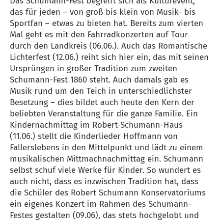
Das Schumann-Fest begreift sich als Kulturevent,
das für jeden – von groß bis klein von Musik- bis
Sportfan – etwas zu bieten hat. Bereits zum vierten
Mal geht es mit den Fahrradkonzerten auf Tour
durch den Landkreis (06.06.). Auch das Romantische
Lichterfest (12.06.) reiht sich hier ein, das mit seinen
Ursprüngen in großer Tradition zum zweiten
Schumann-Fest 1860 steht. Auch damals gab es
Musik rund um den Teich in unterschiedlichster
Besetzung – dies bildet auch heute den Kern der
beliebten Veranstaltung für die ganze Familie. Ein
Kindernachmittag im Robert-Schumann-Haus
(11.06.) stellt die Kinderlieder Hoffmann von
Fallerslebens in den Mittelpunkt und lädt zu einem
musikalischen Mittmachnachmittag ein. Schumann
selbst schuf viele Werke für Kinder. So wundert es
auch nicht, dass es inzwischen Tradition hat, dass
die Schüler des Robert Schumann Konservatoriums
ein eigenes Konzert im Rahmen des Schumann-
Festes gestalten (09.06), das stets hochgelobt und