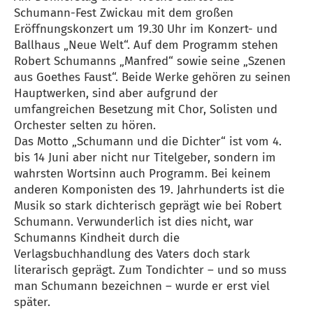
Schumann-Fest Zwickau mit dem großen
Eröffnungskonzert um 19.30 Uhr im Konzert- und
Ballhaus „Neue Welt“. Auf dem Programm stehen
Robert Schumanns „Manfred“ sowie seine „Szenen
aus Goethes Faust“. Beide Werke gehören zu seinen
Hauptwerken, sind aber aufgrund der
umfangreichen Besetzung mit Chor, Solisten und
Orchester selten zu hören.
Das Motto „Schumann und die Dichter“ ist vom 4.
bis 14 Juni aber nicht nur Titelgeber, sondern im
wahrsten Wortsinn auch Programm. Bei keinem
anderen Komponisten des 19. Jahrhunderts ist die
Musik so stark dichterisch geprägt wie bei Robert
Schumann. Verwunderlich ist dies nicht, war
Schumanns Kindheit durch die
Verlagsbuchhandlung des Vaters doch stark
literarisch geprägt. Zum Tondichter – und so muss
man Schumann bezeichnen – wurde er erst viel
später.