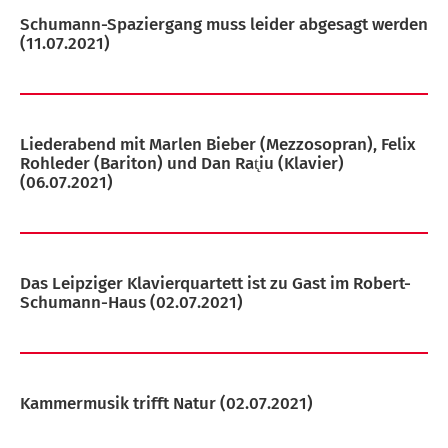
Schumann-Spaziergang muss leider abgesagt werden
(11.07.2021)
Liederabend mit Marlen Bieber (Mezzosopran), Felix
Rohleder (Bariton) und Dan Rat̨iu (Klavier)
(06.07.2021)
Das Leipziger Klavierquartett ist zu Gast im Robert-
Schumann-Haus
(02.07.2021)
Kammermusik trifft Natur
(02.07.2021)