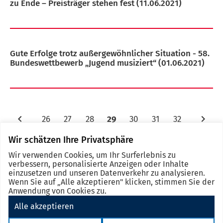
zu Ende – Preisträger stehen fest
(11.06.2021)
Gute Erfolge trotz außergewöhnlicher Situation - 58.
Bundeswettbewerb „Jugend musiziert“
(01.06.2021)
26
27
28
29
30
31
32
Wir schätzen Ihre Privatsphäre
Wir verwenden Cookies, um Ihr Surferlebnis zu
verbessern, personalisierte Anzeigen oder Inhalte
einzusetzen und unseren Datenverkehr zu analysieren.
Wenn Sie auf „Alle akzeptieren" klicken, stimmen Sie der
Anwendung von Cookies zu.
Alle akzeptieren
Impressum
Datenschutz
Barrierefreiheit
eSignatur