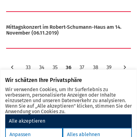
Mittagskonzert im Robert-Schumann-Haus am 14.
November
(06.11.2019)
33
34
35
36
37
38
39
Wir schätzen Ihre Privatsphäre
Wir verwenden Cookies, um Ihr Surferlebnis zu
verbessern, personalisierte Anzeigen oder Inhalte
einzusetzen und unseren Datenverkehr zu analysieren.
Wenn Sie auf „Alle akzeptieren" klicken, stimmen Sie der
Anwendung von Cookies zu.
Alle akzeptieren
Impressum
Datenschutz
Barrierefreiheit
eSignatur
Anpassen
Alles ablehnen