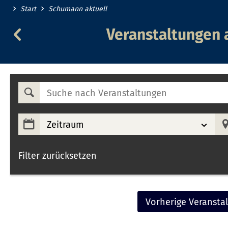
Start
Schumann aktuell
Veranstaltungen
Veranstaltungen
am
06.08.2026
Suche
nach
Veranstaltungen
Zeitraum
Filter zurücksetzen
Vorherige Veransta