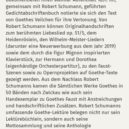
gemeinsam mit Robert Schumann, geführten
Gedichtabschriftenbuch notierte sie sich den Text
von Goethes Veilchen für ihre Vertonung. Von
Robert Schumann können Originalhandschriften
zum berühmten Liebeslied op. 51/5, dem
Heidenröslein, den Wilhelm-Meister-Liedern
(darunter eine Neuerwerbung aus dem Jahr 2019)
sowie dem durch die Figur Mignon inspirierten
Klavierstück, zur Hermann und Dorothea
(eigenhändige Orchesterpartitur), zu den Faust-
Szenen sowie zu Opernprojekten auf Goethe-Texte
gezeigt werden. Aus dem Nachlass Robert
Schumanns kamen die Sämtlichen Werke Goethes in
50 Bänden nach Zwickau wie auch sein
Handexemplar zu Goethes Faust mit Anstreichungen
und handschriftlichen Zusätzen. Robert Schumanns
umfassende Goethe-Lektüre belegen nicht nur sein
Lektürebüchlein, sondern auch seine
Mottosammlung und seine Anthologie