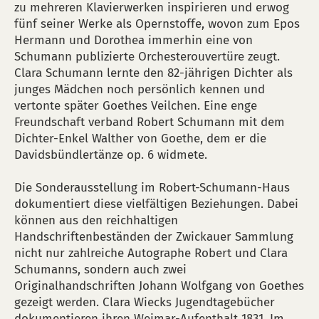
zu mehreren Klavierwerken inspirieren und erwog
fünf seiner Werke als Opernstoffe, wovon zum Epos
Hermann und Dorothea immerhin eine von
Schumann publizierte Orchesterouvertüre zeugt.
Clara Schumann lernte den 82-jährigen Dichter als
junges Mädchen noch persönlich kennen und
vertonte später Goethes Veilchen. Eine enge
Freundschaft verband Robert Schumann mit dem
Dichter-Enkel Walther von Goethe, dem er die
Davidsbündlertänze op. 6 widmete.
Die Sonderausstellung im Robert-Schumann-Haus
dokumentiert diese vielfältigen Beziehungen. Dabei
können aus den reichhaltigen
Handschriftenbeständen der Zwickauer Sammlung
nicht nur zahlreiche Autographe Robert und Clara
Schumanns, sondern auch zwei
Originalhandschriften Johann Wolfgang von Goethes
gezeigt werden. Clara Wiecks Jugendtagebücher
dokumentieren ihren Weimar-Aufenthalt 1831. Im,