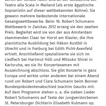
Teatro alla Scala in Mailand (als erste ägyptische
Sopranistin auf dieser weltbekannten Bühne). Sie
gewann mehrere bedeutende internationale
Gesangswettbewerbe. Beim 16. Robert Schumann
Wettbewerb in Zwickau 2012 errang sie den zweiten
Preis. Begleitet wird sie von der aus Amsterdam
stammenden Claar ter Horst am Klavier, die ihre
pianistische Ausbildung bei Häkon Austbö in
Utrecht und in Freiburg bei Edith Picht-Axenfeld
erhielt. Anschließend spezialisierte sie sich im
Liedfach bei Hartmut Höll und Mitsuko Shirai in
Karlsruhe, wo sie ihr Konzertexamen mit
Auszeichnung abschloss. Sie gibt Konzerte in ganz
Europa und wirkte unter anderem bei einem Abend
rund um Robert und Clara Schumann beim Bonner
Bundespräsidentenabschied Joachim Gaucks mit.
Auf dem Programm stehen u. a. die sieben Lieder
Robert Schumanns auf Texte der jungverstorbenen
St. Petersburger Dichterin Elisabeth Kulmann op.