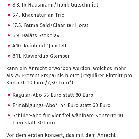
8.3. Ib Hausmann/Frank Gutschmidt
5.4. Khachaturian Trio
17.5. Fatma Said/Claar ter Horst
6.9. Balázs Szokolay
4.10. Reinhold Quartett
8.11. Klavierduo Glemser
kann ein Anrecht erworben werden, welches mehr
als 25 Prozent Ersparnis bietet (regulärer Eintritt pro
Konzert: 10 Euro/7,50 Euro*):
Regulär-Abo 55 Euro statt 80 Euro
Ermäßigungs-Abo* 44 Euro statt 60 Euro
Schüler-Abo für vier frei wählbare Konzerte 10
Euro statt 30 Euro
Vor dem ersten Konzert, das mit dem Anrecht