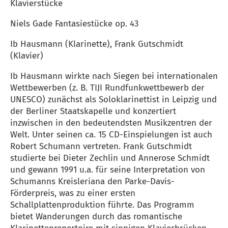
Klavierstücke
Niels Gade Fantasiestücke op. 43
Ib Hausmann (Klarinette), Frank Gutschmidt
(Klavier)
Ib Hausmann wirkte nach Siegen bei internationalen
Wettbewerben (z. B. TIJI Rundfunkwettbewerb der
UNESCO) zunächst als Soloklarinettist in Leipzig und
der Berliner Staatskapelle und konzertiert
inzwischen in den bedeutendsten Musikzentren der
Welt. Unter seinen ca. 15 CD-Einspielungen ist auch
Robert Schumann vertreten. Frank Gutschmidt
studierte bei Dieter Zechlin und Annerose Schmidt
und gewann 1991 u.a. für seine Interpretation von
Schumanns Kreisleriana den Parke-Davis-
Förderpreis, was zu einer ersten
Schallplattenproduktion führte. Das Programm
bietet Wanderungen durch das romantische