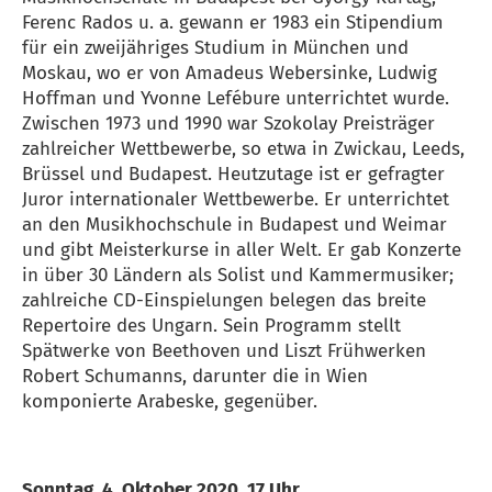
Ferenc Rados u. a. gewann er 1983 ein Stipendium
für ein zweijähriges Studium in München und
Moskau, wo er von Amadeus Webersinke, Ludwig
Hoffman und Yvonne Lefébure unterrichtet wurde.
Zwischen 1973 und 1990 war Szokolay Preisträger
zahlreicher Wettbewerbe, so etwa in Zwickau, Leeds,
Brüssel und Budapest. Heutzutage ist er gefragter
Juror internationaler Wettbewerbe. Er unterrichtet
an den Musikhochschule in Budapest und Weimar
und gibt Meisterkurse in aller Welt. Er gab Konzerte
in über 30 Ländern als Solist und Kammermusiker;
zahlreiche CD-Einspielungen belegen das breite
Repertoire des Ungarn. Sein Programm stellt
Spätwerke von Beethoven und Liszt Frühwerken
Robert Schumanns, darunter die in Wien
komponierte Arabeske, gegenüber.
Sonntag, 4. Oktober 2020, 17 Uhr