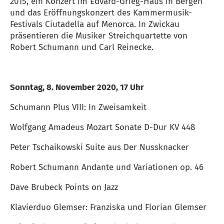
2015, ein Konzert im Edvard-Grieg-Haus in Bergen
und das Eröffnungskonzert des Kammermusik-
Festivals Ciutadella auf Menorca. In Zwickau
präsentieren die Musiker Streichquartette von
Robert Schumann und Carl Reinecke.
Sonntag, 8. November 2020, 17 Uhr
Schumann Plus VIII: In Zweisamkeit
Wolfgang Amadeus Mozart Sonate D-Dur KV 448
Peter Tschaikowski Suite aus Der Nussknacker
Robert Schumann Andante und Variationen op. 46
Dave Brubeck Points on Jazz
Klavierduo Glemser: Franziska und Florian Glemser