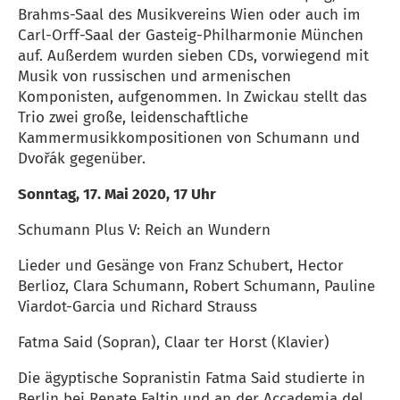
Brahms-Saal des Musikvereins Wien oder auch im
Carl-Orff-Saal der Gasteig-Philharmonie München
auf. Außerdem wurden sieben CDs, vorwiegend mit
Musik von russischen und armenischen
Komponisten, aufgenommen. In Zwickau stellt das
Trio zwei große, leidenschaftliche
Kammermusikkompositionen von Schumann und
Dvořák gegenüber.
Sonntag, 17. Mai 2020, 17 Uhr
Schumann Plus V: Reich an Wundern
Lieder und Gesänge von Franz Schubert, Hector
Berlioz, Clara Schumann, Robert Schumann, Pauline
Viardot-Garcia und Richard Strauss
Fatma Said (Sopran), Claar ter Horst (Klavier)
Die ägyptische Sopranistin Fatma Said studierte in
Berlin bei Renate Faltin und an der Accademia del