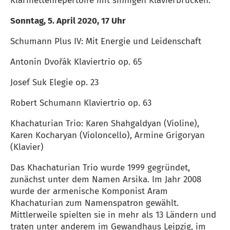
Klarinettenrepertoire mit sinnigen Klavierbrücken.
Sonntag, 5. April 2020, 17 Uhr
Schumann Plus IV: Mit Energie und Leidenschaft
Antonín Dvořák Klaviertrio op. 65
Josef Suk Elegie op. 23
Robert Schumann Klaviertrio op. 63
Khachaturian Trio: Karen Shahgaldyan (Violine),
Karen Kocharyan (Violoncello), Armine Grigoryan
(Klavier)
Das Khachaturian Trio wurde 1999 gegründet,
zunächst unter dem Namen Arsika. Im Jahr 2008
wurde der armenische Komponist Aram
Khachaturian zum Namenspatron gewählt.
Mittlerweile spielten sie in mehr als 13 Ländern und
traten unter anderem im Gewandhaus Leipzig, im