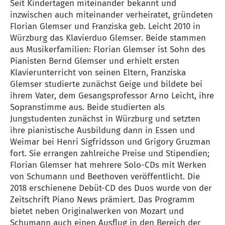
Seit Kindertagen miteinander bekannt und
inzwischen auch miteinander verheiratet, gründeten
Florian Glemser und Franziska geb. Leicht 2010 in
Würzburg das Klavierduo Glemser. Beide stammen
aus Musikerfamilien: Florian Glemser ist Sohn des
Pianisten Bernd Glemser und erhielt ersten
Klavierunterricht von seinen Eltern, Franziska
Glemser studierte zunächst Geige und bildete bei
ihrem Vater, dem Gesangsprofessor Arno Leicht, ihre
Sopranstimme aus. Beide studierten als
Jungstudenten zunächst in Würzburg und setzten
ihre pianistische Ausbildung dann in Essen und
Weimar bei Henri Sigfridsson und Grigory Gruzman
fort. Sie errangen zahlreiche Preise und Stipendien;
Florian Glemser hat mehrere Solo-CDs mit Werken
von Schumann und Beethoven veröffentlicht. Die
2018 erschienene Debüt-CD des Duos wurde von der
Zeitschrift Piano News prämiert. Das Programm
bietet neben Originalwerken von Mozart und
Schumann auch einen Ausflug in den Bereich der