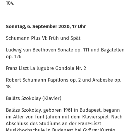
104.
Sonntag, 6. September 2020, 17 Uhr
Schumann Plus VI: Früh und Spät
Ludwig van Beethoven Sonate op. 111 und Bagatellen
op. 126
Franz Liszt La lugubre Gondola Nr. 2
Robert Schumann Papillons op. 2 und Arabeske op.
18
Balázs Szokolay (Klavier)
Balázs Szokolay, geboren 1961 in Budapest, begann
im Alter von fünf Jahren mit dem Klavierspiel. Nach
Abschluss des Studiums an der Franz-Liszt
Musikhochschule in Budapest bei György Kurtàg,