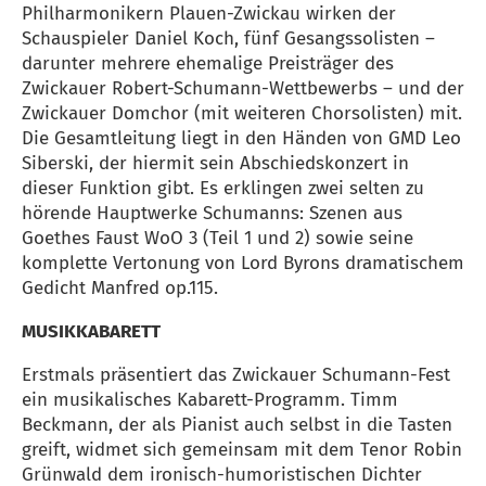
Philharmonikern Plauen-Zwickau wirken der
Schauspieler Daniel Koch, fünf Gesangssolisten –
darunter mehrere ehemalige Preisträger des
Zwickauer Robert-Schumann-Wettbewerbs – und der
Zwickauer Domchor (mit weiteren Chorsolisten) mit.
Die Gesamtleitung liegt in den Händen von GMD Leo
Siberski, der hiermit sein Abschiedskonzert in
dieser Funktion gibt. Es erklingen zwei selten zu
hörende Hauptwerke Schumanns: Szenen aus
Goethes Faust WoO 3 (Teil 1 und 2) sowie seine
komplette Vertonung von Lord Byrons dramatischem
Gedicht Manfred op.115.
MUSIKKABARETT
Erstmals präsentiert das Zwickauer Schumann-Fest
ein musikalisches Kabarett-Programm. Timm
Beckmann, der als Pianist auch selbst in die Tasten
greift, widmet sich gemeinsam mit dem Tenor Robin
Grünwald dem ironisch-humoristischen Dichter