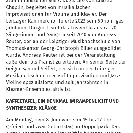
Stummfilmszenen aus A Dog’s Life von Charlie
Chaplin, begleitet von musikalischen
Improvisationen für Violine und Klavier. Der
Leipziger Kammerchor feierte 2023 sein 50-jähriges
Jubiläum. Dirigiert wird das Ensemble aus ca. 20
Sängerinnen und Sängern seit 2010 von Andreas
Reuter, der an der Leipziger Musikhochschule von
Thomaskantor Georg-Christoph Biller ausgebildet
wurde. Andreas Reuter ist bei der Veranstaltung
außerdem als Pianist zu erleben. An seiner Seite der
Geiger Samuel Seifert, der sich an der Leipziger
Musikhochschule u. a. auf Improvisation und Jazz-
Violine spezialisierte und seit Jahrzehnten in
Klezmer-Ensembles aktiv ist.
KAFFEETAFEL, EIN DENKMAL IM RAMPENLICHT UND
SYNTHESIZER-KLÄNGE
Am Montag, dem 8. Juni wird von 15 bis 17 Uhr
gefeiert und zwar Geburtstag im Doppelpack. Das