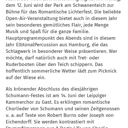
dem 12. Juni wird der Park am Schwanenteich zur
Bühne für das Romantische Lichterfest. Die beliebte
Open-Air-Veranstaltung bietet auch in diesem Jahr
sein besonderes gemütliches Flair, jede Menge
Musik und Spaß für die ganze Familie.
Hauptprogrammpunkt des Abends sind in diesem
Jahr ElbtonalPercussion aus Hamburg, die das
Schlagwerk in besonderer Weise präsentieren. Wer
möchte, darf natürlich auch mit Tret- oder
Ruderbooten über den Teich schippern. Das
hoffentlich sommerliche Wetter lädt zum Picknick
auf der Wiese ein.
Als krönender Abschluss des diesjährigen
Schumann-Festes ist am 14. Juni der Leipziger
Kammerchor zu Gast. Es erklingen romantische
Chorlieder von Schumann und seinen Zeitgenossen
u. a. auf Texte von Robert Burns oder Joseph von
Eichendorff. Sie werden kontrastiert mit