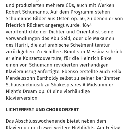
und produzierten mehrere CDs, auch mit Werken
Robert Schumanns. Auf dem Programm stehen
Schumanns Bilder aus Osten op. 66, zu denen er von
Friedrich Rückert angeregt wurde. 1844
veröffentlichte der Dichter und Orientalist seine
Verwandlungen des Abu Seid, oder die Makamen
des Hariri, die auf arabische Schelmenliteratur
zurückgehen. Zu Schillers Braut von Messina schrieb
er eine Konzertouvertüre, für die Heinrich Enke
einen von Schumann revidierten vierhändigen
Klavierauszug anfertigte. Ebenso erstellte auch Felix
Mendelssohn Bartholdy selbst zu seiner berühmten
Schauspielmusik zu Shakespeares A Midsummer
Night’s Dream op. 61 eine vierhändige
Klavierversion.
LICHTERFEST UND CHORKONZERT
Das Abschlusswochenende bietet neben dem
Klavierduo noch zwei weitere Highlights. Am Freitag,