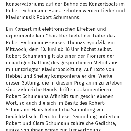
Konservatoriums auf der Bühne des Konzertsaals im
Robert-Schumann-Haus. Geboten werden Lieder und
Klaviermusik Robert Schumanns.
Ein Konzert mit elektronischen Effekten und
experimentellem Charakter bietet der Leiter des
Robert-Schumann-Hauses, Thomas Synofzik, am
Mittwoch, dem 10. Juni ab 18 Uhr höchst selbst.
Robert Schumann gilt als einer der Pioniere der
neuartigen Gattung des gesprochenen Melodrams
mit unterlegter Klavierbegleitung: Auf Texte von
Hebbel und Shelley komponierte er drei Werke
dieser Gattung, die in diesem Programm zu erleben
sind. Zahlreiche Handschriften dokumentieren
Robert Schumanns Affinität zum geschriebenen
Wort, so auch die sich im Besitz des Robert-
Schumann-Haus befindliche Sammlung von
Gedichtabschriften. In dieser Sammlung notierten
Robert und Clara Schumann zahlreiche Gedichte,
einige von ihnen waren zur Liedvertonung