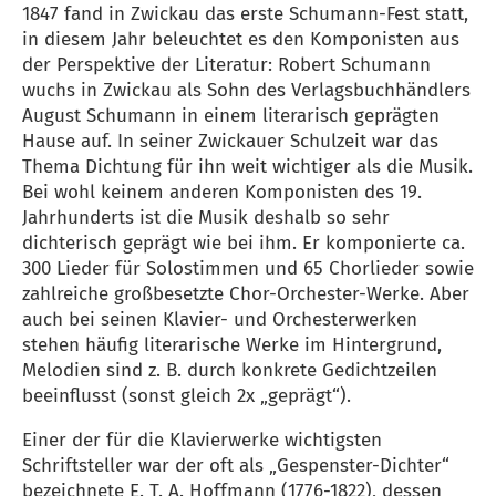
1847 fand in Zwickau das erste Schumann-Fest statt,
in diesem Jahr beleuchtet es den Komponisten aus
der Perspektive der Literatur: Robert Schumann
wuchs in Zwickau als Sohn des Verlagsbuchhändlers
August Schumann in einem literarisch geprägten
Hause auf. In seiner Zwickauer Schulzeit war das
Thema Dichtung für ihn weit wichtiger als die Musik.
Bei wohl keinem anderen Komponisten des 19.
Jahrhunderts ist die Musik deshalb so sehr
dichterisch geprägt wie bei ihm. Er komponierte ca.
300 Lieder für Solostimmen und 65 Chorlieder sowie
zahlreiche großbesetzte Chor-Orchester-Werke. Aber
auch bei seinen Klavier- und Orchesterwerken
stehen häufig literarische Werke im Hintergrund,
Melodien sind z. B. durch konkrete Gedichtzeilen
beeinflusst (sonst gleich 2x „geprägt“).
Einer der für die Klavierwerke wichtigsten
Schriftsteller war der oft als „Gespenster-Dichter“
bezeichnete E. T. A. Hoffmann (1776-1822), dessen