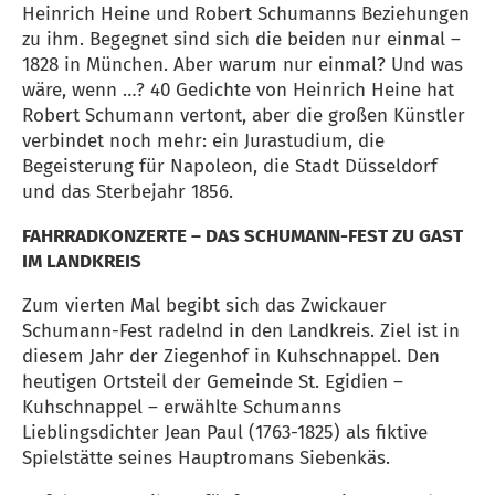
Heinrich Heine und Robert Schumanns Beziehungen
zu ihm. Begegnet sind sich die beiden nur einmal –
1828 in München. Aber warum nur einmal? Und was
wäre, wenn …? 40 Gedichte von Heinrich Heine hat
Robert Schumann vertont, aber die großen Künstler
verbindet noch mehr: ein Jurastudium, die
Begeisterung für Napoleon, die Stadt Düsseldorf
und das Sterbejahr 1856.
FAHRRADKONZERTE – DAS SCHUMANN-FEST ZU GAST
IM LANDKREIS
Zum vierten Mal begibt sich das Zwickauer
Schumann-Fest radelnd in den Landkreis. Ziel ist in
diesem Jahr der Ziegenhof in Kuhschnappel. Den
heutigen Ortsteil der Gemeinde St. Egidien –
Kuhschnappel – erwählte Schumanns
Lieblingsdichter Jean Paul (1763-1825) als fiktive
Spielstätte seines Hauptromans Siebenkäs.