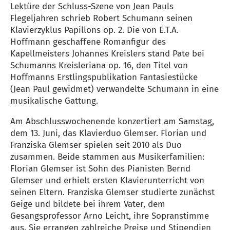
Lektüre der Schluss-Szene von Jean Pauls
Flegeljahren schrieb Robert Schumann seinen
Klavierzyklus Papillons op. 2. Die von E.T.A.
Hoffmann geschaffene Romanfigur des
Kapellmeisters Johannes Kreislers stand Pate bei
Schumanns Kreisleriana op. 16, den Titel von
Hoffmanns Erstlingspublikation Fantasiestücke
(Jean Paul gewidmet) verwandelte Schumann in eine
musikalische Gattung.
Am Abschlusswochenende konzertiert am Samstag,
dem 13. Juni, das Klavierduo Glemser. Florian und
Franziska Glemser spielen seit 2010 als Duo
zusammen. Beide stammen aus Musikerfamilien:
Florian Glemser ist Sohn des Pianisten Bernd
Glemser und erhielt ersten Klavierunterricht von
seinen Eltern. Franziska Glemser studierte zunächst
Geige und bildete bei ihrem Vater, dem
Gesangsprofessor Arno Leicht, ihre Sopranstimme
aus. Sie errangen zahlreiche Preise und Stipendien