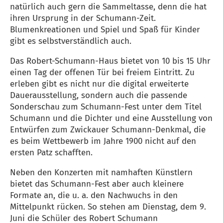
natürlich auch gern die Sammeltasse, denn die hat
ihren Ursprung in der Schumann-Zeit.
Blumenkreationen und Spiel und Spaß für Kinder
gibt es selbstverständlich auch.
Das Robert-Schumann-Haus bietet von 10 bis 15 Uhr
einen Tag der offenen Tür bei freiem Eintritt. Zu
erleben gibt es nicht nur die digital erweiterte
Dauerausstellung, sondern auch die passende
Sonderschau zum Schumann-Fest unter dem Titel
Schumann und die Dichter und eine Ausstellung von
Entwürfen zum Zwickauer Schumann-Denkmal, die
es beim Wettbewerb im Jahre 1900 nicht auf den
ersten Patz schafften.
Neben den Konzerten mit namhaften Künstlern
bietet das Schumann-Fest aber auch kleinere
Formate an, die u. a. den Nachwuchs in den
Mittelpunkt rücken. So stehen am Dienstag, dem 9.
Juni die Schüler des Robert Schumann