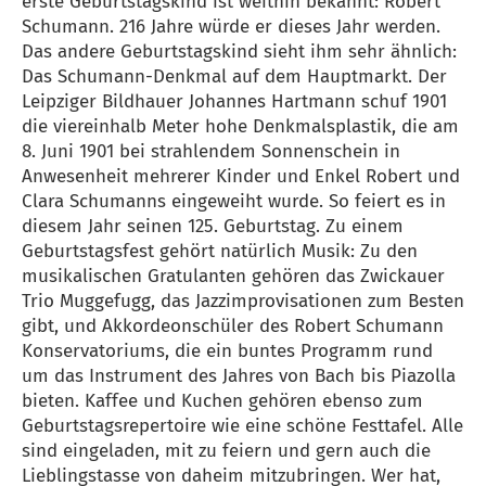
erste Geburtstagskind ist weithin bekannt: Robert
Schumann. 216 Jahre würde er dieses Jahr werden.
Das andere Geburtstagskind sieht ihm sehr ähnlich:
Das Schumann-Denkmal auf dem Hauptmarkt. Der
Leipziger Bildhauer Johannes Hartmann schuf 1901
die viereinhalb Meter hohe Denkmalsplastik, die am
8. Juni 1901 bei strahlendem Sonnenschein in
Anwesenheit mehrerer Kinder und Enkel Robert und
Clara Schumanns eingeweiht wurde. So feiert es in
diesem Jahr seinen 125. Geburtstag. Zu einem
Geburtstagsfest gehört natürlich Musik: Zu den
musikalischen Gratulanten gehören das Zwickauer
Trio Muggefugg, das Jazzimprovisationen zum Besten
gibt, und Akkordeonschüler des Robert Schumann
Konservatoriums, die ein buntes Programm rund
um das Instrument des Jahres von Bach bis Piazolla
bieten. Kaffee und Kuchen gehören ebenso zum
Geburtstagsrepertoire wie eine schöne Festtafel. Alle
sind eingeladen, mit zu feiern und gern auch die
Lieblingstasse von daheim mitzubringen. Wer hat,