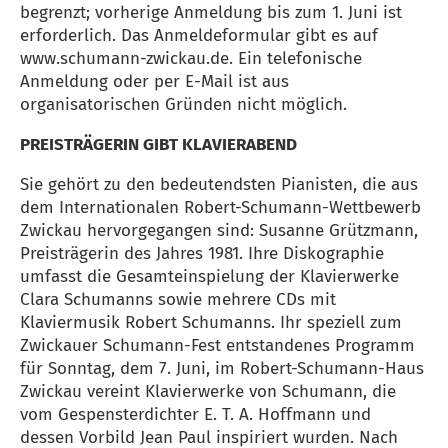
begrenzt; vorherige Anmeldung bis zum 1. Juni ist
erforderlich. Das Anmeldeformular gibt es auf
www.schumann-zwickau.de. Ein telefonische
Anmeldung oder per E-Mail ist aus
organisatorischen Gründen nicht möglich.
PREISTRÄGERIN GIBT KLAVIERABEND
Sie gehört zu den bedeutendsten Pianisten, die aus
dem Internationalen Robert-Schumann-Wettbewerb
Zwickau hervorgegangen sind: Susanne Grützmann,
Preisträgerin des Jahres 1981. Ihre Diskographie
umfasst die Gesamteinspielung der Klavierwerke
Clara Schumanns sowie mehrere CDs mit
Klaviermusik Robert Schumanns. Ihr speziell zum
Zwickauer Schumann-Fest entstandenes Programm
für Sonntag, dem 7. Juni, im Robert-Schumann-Haus
Zwickau vereint Klavierwerke von Schumann, die
vom Gespensterdichter E. T. A. Hoffmann und
dessen Vorbild Jean Paul inspiriert wurden. Nach