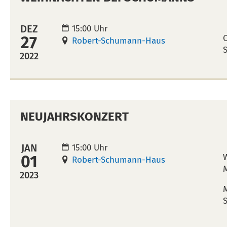
DEZ
15:00 Uhr
27
Robert-Schumann-Haus
S
2022
NEUJAHRSKONZERT
JAN
15:00 Uhr
01
Robert-Schumann-Haus
2023
M
S