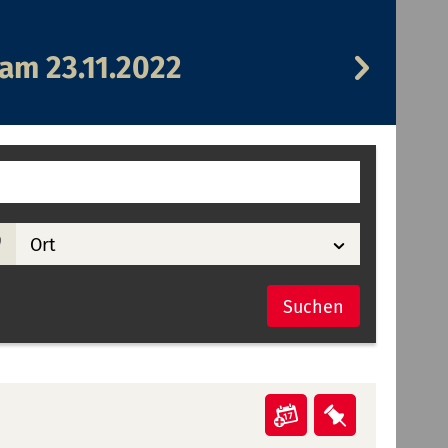
Veransta
 am
23.11.2022
am
24.11.2022
Ort
Suchen
Veranstaltung
Veranstal