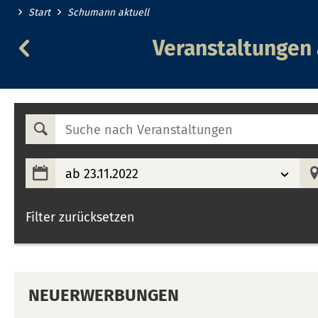
Start
Schumann aktuell
Veranstaltungen
Veranstaltungen
am
22.11.2022
Suche
nach
Veranstaltungen
ab 23.11.2022
Filter zurücksetzen
NEUERWERBUNGEN